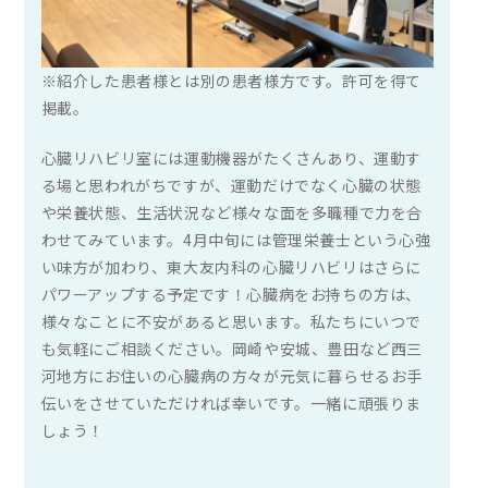
※紹介した患者様とは別の患者様方です。許可を得て
掲載。
心臓リハビリ室には運動機器がたくさんあり、運動す
る場と思われがちですが、運動だけでなく心臓の状態
や栄養状態、生活状況など様々な面を多職種で力を合
わせてみています。4月中旬には管理栄養士という心強
い味方が加わり、東大友内科の心臓リハビリはさらに
パワーアップする予定です！心臓病をお持ちの方は、
様々なことに不安があると思います。私たちにいつで
も気軽にご相談ください。岡崎や安城、豊田など西三
河地方にお住いの心臓病の方々が元気に暮らせるお手
伝いをさせていただければ幸いです。一緒に頑張りま
しょう！