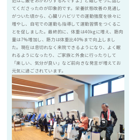
近はご飯をおかわりするんですよ」と嬉しそうに話し
てくださったのが印象的です。栄養状態改善の見通し
がついた頃から、心臓リハビリでの運動強度を徐々に
増やし、自宅での運動も指導して運動習慣をつくるこ
とを促しました。最終的に、体重は40kgに増え、筋肉
量は7%増加し、筋力は体重比40%まで向上しまし
た。現在は息切れなく来院できるようになり、よく眠
れるようになったり、ご家族と外食に行ったりして
「楽しい、気分が良い」など前向きな発言が増えてお
元気に過ごされています。